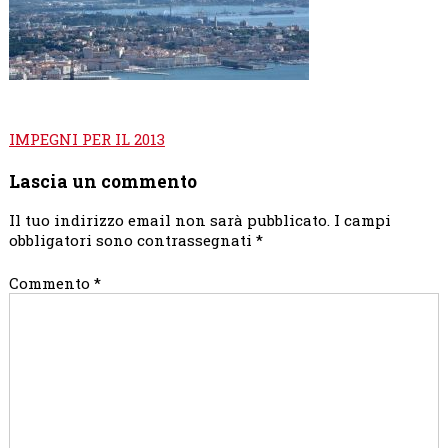
Navigazione
IMPEGNI PER IL 2013
articoli
Lascia un commento
Il tuo indirizzo email non sarà pubblicato.
I campi
obbligatori sono contrassegnati
*
Commento
*