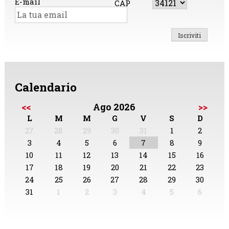
E-mail
CAP
Calendario
<<
Ago 2026
>>
L
M
M
G
V
S
D
27
28
29
30
31
1
2
3
4
5
6
7
8
9
10
11
12
13
14
15
16
17
18
19
20
21
22
23
24
25
26
27
28
29
30
31
1
2
3
4
5
6