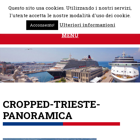
Skip
Questo sito usa cookies. Utilizzando i nostri servizi,
to
l'utente accetta le nostre modalità d'uso dei cookie.
content
Ulteriori informazioni
Acconsento!
MENU
CROPPED-TRIESTE-
PANORAMICA