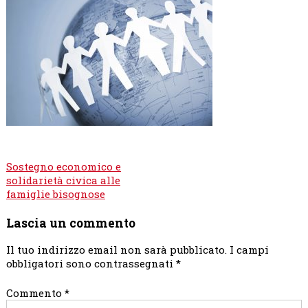
Navigazione
Sostegno economico e
articoli
solidarietà civica alle
famiglie bisognose
Lascia un commento
Il tuo indirizzo email non sarà pubblicato.
I campi
obbligatori sono contrassegnati
*
Commento
*