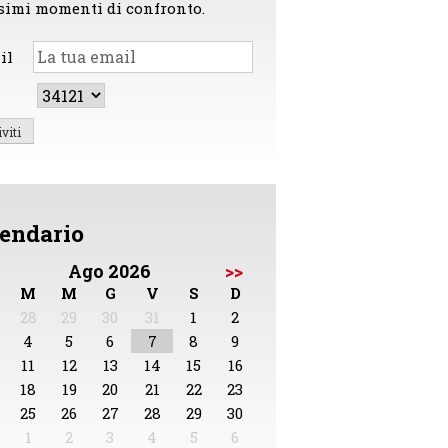
simi momenti di confronto.
il
endario
Ago 2026
>>
M
M
G
V
S
D
28
29
30
31
1
2
4
5
6
7
8
9
11
12
13
14
15
16
18
19
20
21
22
23
25
26
27
28
29
30
1
2
3
4
5
6