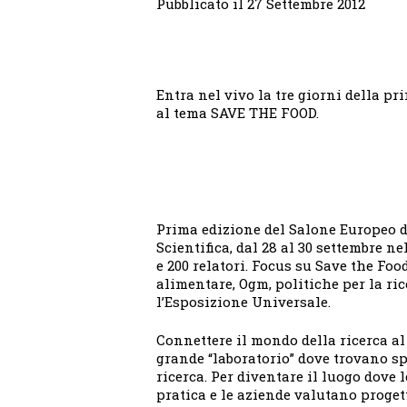
Pubblicato il 27 Settembre 2012
Entra nel vivo la tre giorni della p
al tema SAVE THE FOOD.
Prima edizione del Salone Europeo d
Scientifica, dal 28 al 30 settembre n
e 200 relatori. Focus su Save the Food
alimentare, Ogm, politiche per la ri
l’Esposizione Universale.
Connettere il mondo della ricerca al
grande “laboratorio” dove trovano s
ricerca. Per diventare il luogo dove
pratica e le aziende valutano proget