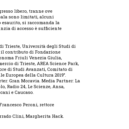
gresso libero, tranne ove
sala sono limitati, alcuni
 esaurito, si raccomanda la
anzia di accesso è sufficiente
 Trieste, Università degli Studi di
 il contributo di Fondazione
onoma Friuli Venezia Giulia,
ercio di Trieste, AREA Science Park,
re di Studi Avanzati, Comitato di
e Europea della Cultura 2019”.
rter: Gran Moravia. Media Partner: La
lo, Radio 24, Le Scienze, Ansa,
cani e Caucaso.
 Francesco Peroni, rettore
rrado Clini, Margherita Hack.