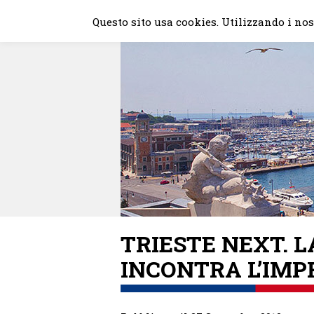
Skip
Questo sito usa cookies. Utilizzando i nost
to
content
TRIESTE NEXT. L
INCONTRA L’IMP