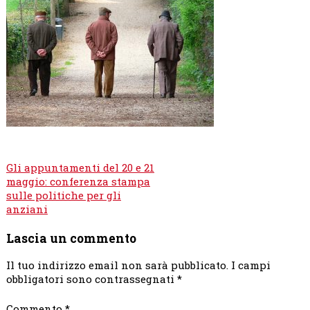
Navigazione
Gli appuntamenti del 20 e 21
articoli
maggio: conferenza stampa
sulle politiche per gli
anziani
Lascia un commento
Il tuo indirizzo email non sarà pubblicato.
I campi
obbligatori sono contrassegnati
*
Commento
*