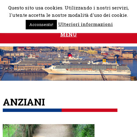
Skip
Questo sito usa cookies. Utilizzando i nostri servizi,
to
l'utente accetta le nostre modalità d'uso dei cookie.
content
Ulteriori informazioni
Acconsento!
MENU
ANZIANI