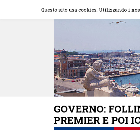
Skip
Questo sito usa cookies. Utilizzando i nost
to
content
GOVERNO: FOLLI
PREMIER E POI I