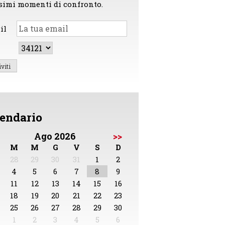
simi momenti di confronto.
il
endario
Ago 2026
>>
M
M
G
V
S
D
28
29
30
31
1
2
4
5
6
7
8
9
11
12
13
14
15
16
18
19
20
21
22
23
25
26
27
28
29
30
1
2
3
4
5
6