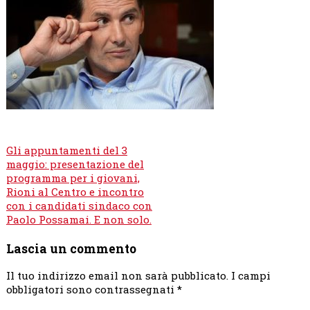
Navigazione
Gli appuntamenti del 3
articoli
maggio: presentazione del
programma per i giovani,
Rioni al Centro e incontro
con i candidati sindaco con
Paolo Possamai. E non solo.
Lascia un commento
Il tuo indirizzo email non sarà pubblicato.
I campi
obbligatori sono contrassegnati
*