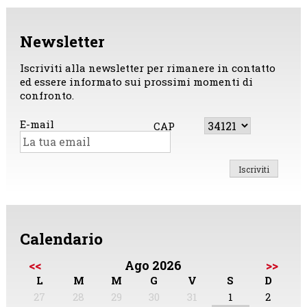
Newsletter
Iscriviti alla newsletter per rimanere in contatto
ed essere informato sui prossimi momenti di
confronto.
E-mail
CAP
Calendario
<<
Ago 2026
>>
L
M
M
G
V
S
D
27
28
29
30
31
1
2