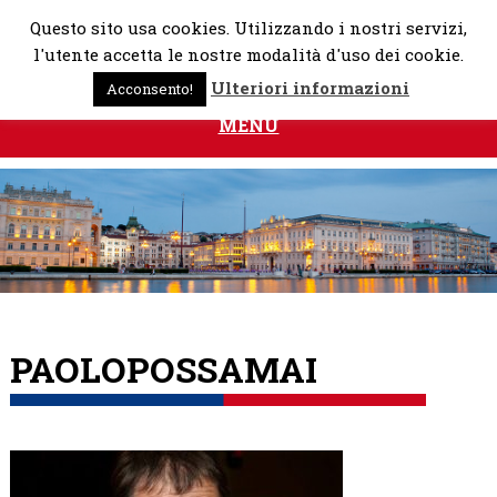
Skip
Questo sito usa cookies. Utilizzando i nostri servizi,
to
l'utente accetta le nostre modalità d'uso dei cookie.
content
Ulteriori informazioni
Acconsento!
MENU
PAOLOPOSSAMAI