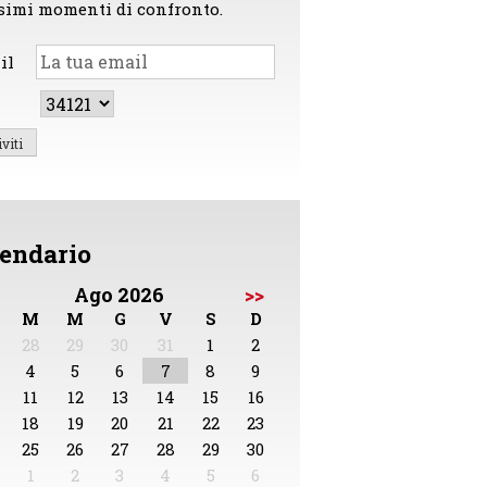
simi momenti di confronto.
il
endario
Ago 2026
>>
M
M
G
V
S
D
28
29
30
31
1
2
4
5
6
7
8
9
11
12
13
14
15
16
18
19
20
21
22
23
25
26
27
28
29
30
1
2
3
4
5
6