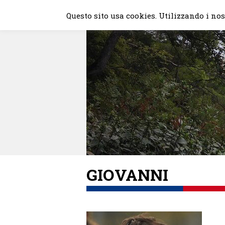
Skip
Questo sito usa cookies. Utilizzando i nost
to
content
GIOVANNI