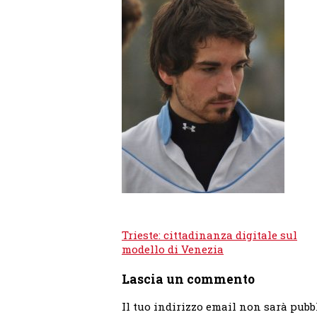
Navigazione
Trieste: cittadinanza digitale sul
articoli
modello di Venezia
Lascia un commento
Il tuo indirizzo email non sarà pubb