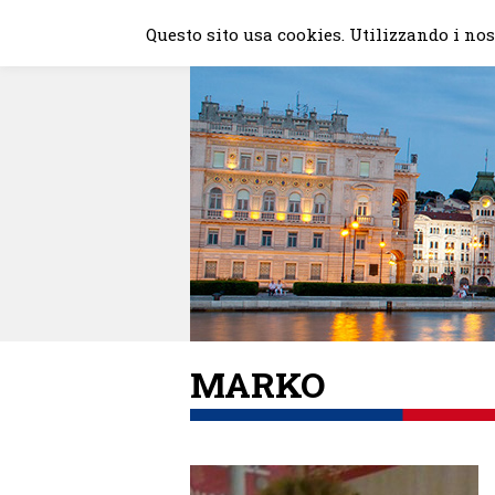
Skip
Questo sito usa cookies. Utilizzando i nost
to
content
MARKO