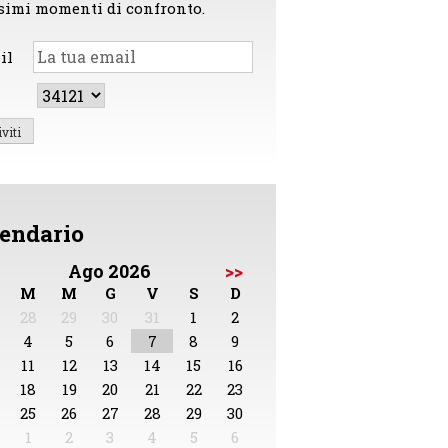
simi momenti di confronto.
il
endario
Ago 2026
>>
M
M
G
V
S
D
28
29
30
31
1
2
4
5
6
7
8
9
11
12
13
14
15
16
18
19
20
21
22
23
25
26
27
28
29
30
1
2
3
4
5
6