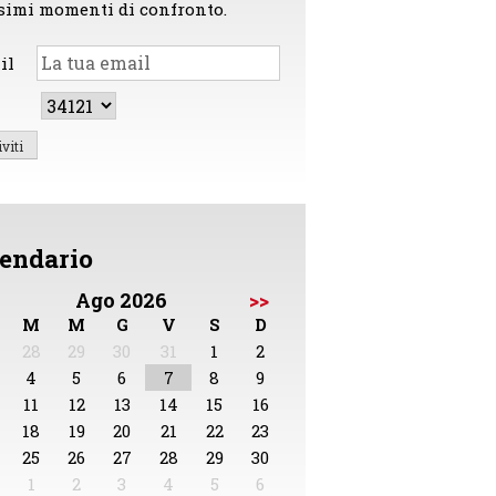
simi momenti di confronto.
il
endario
Ago 2026
>>
M
M
G
V
S
D
28
29
30
31
1
2
4
5
6
7
8
9
11
12
13
14
15
16
18
19
20
21
22
23
25
26
27
28
29
30
1
2
3
4
5
6