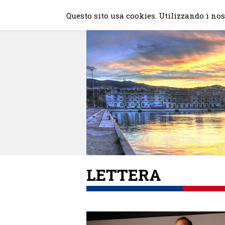
Skip
Questo sito usa cookies. Utilizzando i nost
to
content
LETTERA