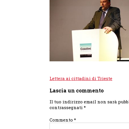
Navigazione
Lettera ai cittadini di Trieste
articoli
Lascia un commento
Il tuo indirizzo email non sarà pubb
contrassegnati
*
Commento
*