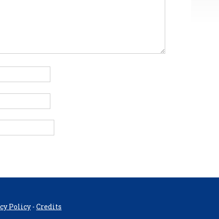
cy Policy
-
Credits