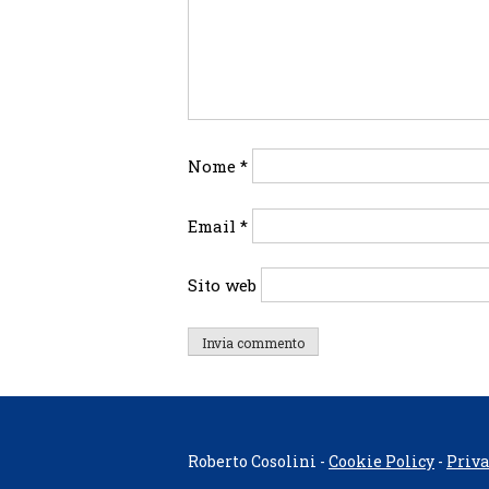
Nome
*
Email
*
Sito web
Roberto Cosolini -
Cookie Policy
-
Priva