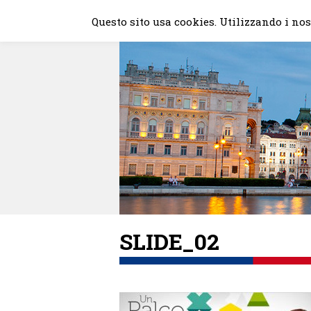
Skip
Questo sito usa cookies. Utilizzando i nost
to
content
SLIDE_02