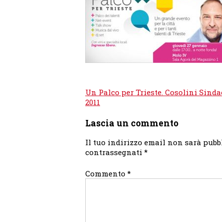
Navigazione
Un Palco per Trieste. Cosolini Sinda
articoli
2011
Lascia un commento
Il tuo indirizzo email non sarà pubb
contrassegnati
*
Commento
*