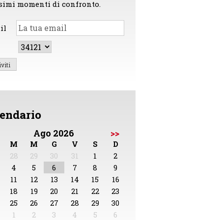
simi momenti di confronto.
il
endario
Ago 2026
>>
M
M
G
V
S
D
28
29
30
31
1
2
4
5
6
7
8
9
11
12
13
14
15
16
18
19
20
21
22
23
25
26
27
28
29
30
1
2
3
4
5
6