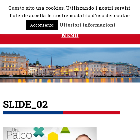
Skip
Questo sito usa cookies. Utilizzando i nostri servizi,
to
l'utente accetta le nostre modalità d'uso dei cookie.
content
Ulteriori informazioni
Acconsento!
MENU
SLIDE_02