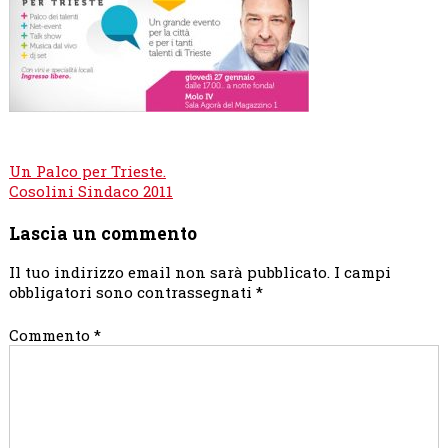
Navigazione
Un Palco per Trieste.
articoli
Cosolini Sindaco 2011
Lascia un commento
Il tuo indirizzo email non sarà pubblicato.
I campi
obbligatori sono contrassegnati
*
Commento
*