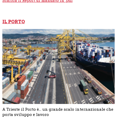
Scarica il Report di mandato in .pdf
IL PORTO
A Trieste il Porto è... un grande scalo internazionale che
porta sviluppo e lavoro