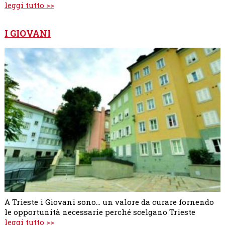
leggi tutto >>
I GIOVANI
A Trieste i Giovani sono... un valore da curare fornendo
le opportunità necessarie perché scelgano Trieste
leggi tutto >>