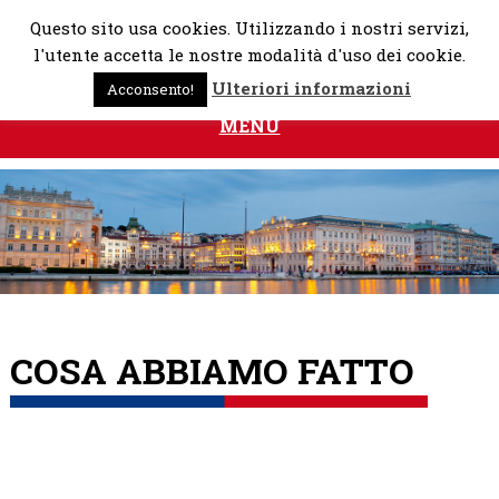
Skip
Questo sito usa cookies. Utilizzando i nostri servizi,
to
l'utente accetta le nostre modalità d'uso dei cookie.
content
Ulteriori informazioni
Acconsento!
MENU
COSA ABBIAMO FATTO