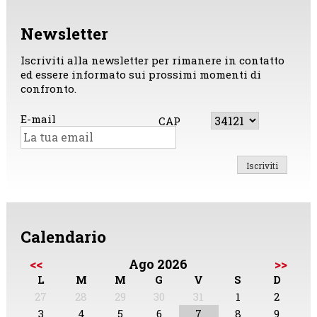
Newsletter
Iscriviti alla newsletter per rimanere in contatto
ed essere informato sui prossimi momenti di
confronto.
E-mail
CAP
Calendario
<<
Ago 2026
>>
L
M
M
G
V
S
D
27
28
29
30
31
1
2
3
4
5
6
7
8
9