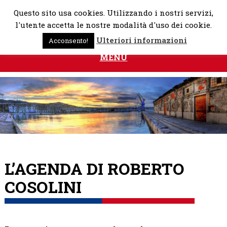
Skip
Questo sito usa cookies. Utilizzando i nostri servizi,
to
l'utente accetta le nostre modalità d'uso dei cookie.
content
Ulteriori informazioni
Acconsento!
MENU
L’AGENDA DI ROBERTO
COSOLINI